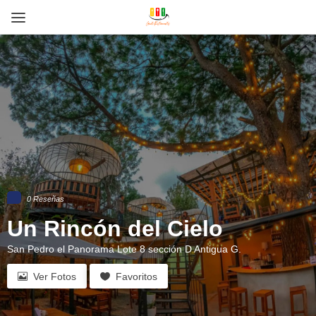
0 Reseñas
Un Rincón del Cielo
San Pedro el Panorama Lote 8 sección D Antigua G.
Ver Fotos
Favoritos