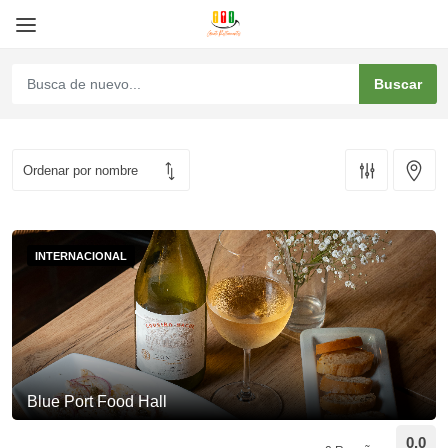
INTERNACIONAL
Blue Port Food Hall
0.0