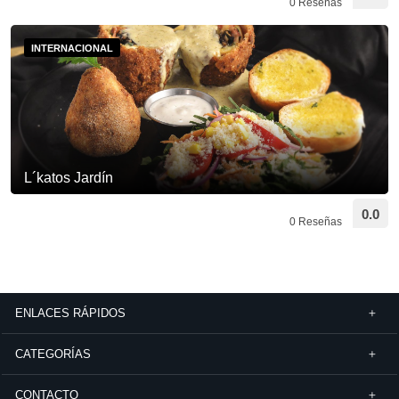
0 Reseñas
INTERNACIONAL
L´katos Jardín
0.0
0 Reseñas
ENLACES RÁPIDOS
CATEGORÍAS
CONTACTO